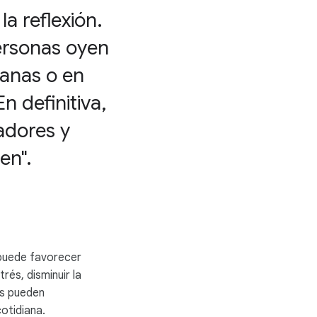
la reflexión.
personas oyen
banas o en
n definitiva,
adores y
en".
 puede favorecer
rés, disminuir la
os pueden
cotidiana.