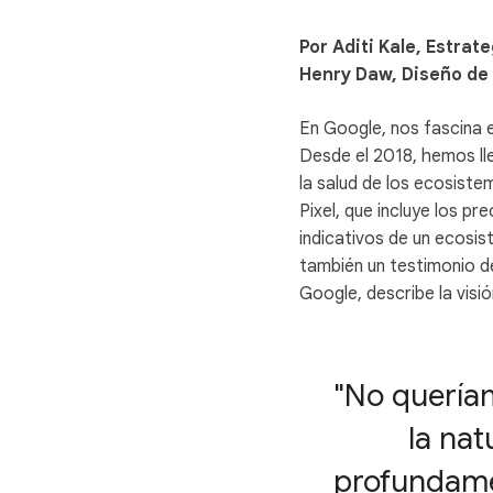
Por Aditi Kale, Estrat
Henry Daw, Diseño de 
En Google, nos fascina 
Desde el 2018, hemos lle
la salud de los ecosiste
Pixel, que incluye los p
indicativos de un ecosis
también un testimonio de
Google, describe la visi
"No quería
la na
profundamen