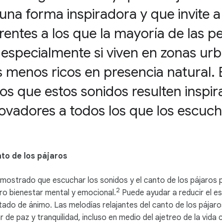
una forma inspiradora y que invite a 
rentes a los que la mayoría de las 
 especialmente si viven en zonas ur
menos ricos en presencia natural. E
s que estos sonidos resulten inspir
ovadores a todos los que los escuch
to de los pájaros
mostrado que escuchar los sonidos y el canto de los pájaros
2
ro bienestar mental y emocional.
Puede ayudar a reducir el est
tado de ánimo. Las melodías relajantes del canto de los pájar
 de paz y tranquilidad, incluso en medio del ajetreo de la vida 