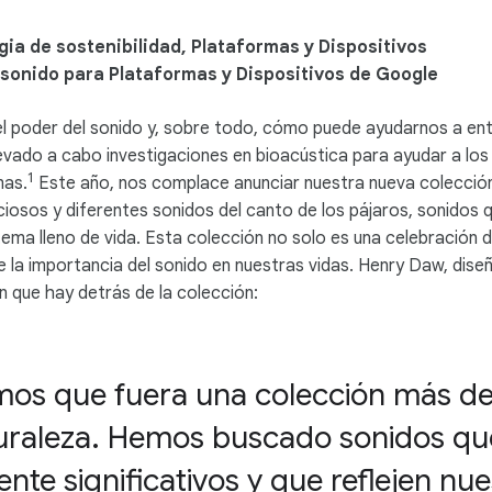
egia de sostenibilidad, Plataformas y Dispositivos
sonido para Plataformas y Dispositivos de Google
el poder del sonido y, sobre todo, cómo puede ayudarnos a en
vado a cabo investigaciones en bioacústica para ayudar a los 
1
mas.
Este año, nos complace anunciar nuestra nueva colección
reciosos y diferentes sonidos del canto de los pájaros, sonidos
tema lleno de vida. Esta colección no solo es una celebración d
 la importancia del sonido en nuestras vidas. Henry Daw, dise
ón que hay detrás de la colección:
mos que fuera una colección más de
turaleza. Hemos buscado sonidos qu
te significativos y que reflejen n