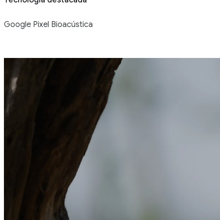
Tecnología destacada
Google Pixel Bioacústica