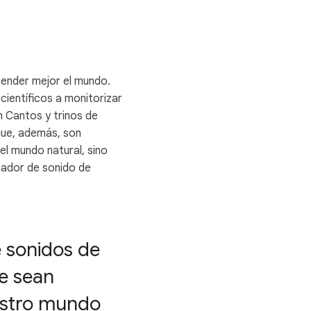
tender mejor el mundo.
científicos a monitorizar
 Cantos y trinos de
 que, además, son
el mundo natural, sino
ñador de sonido de
 sonidos de
e sean
uestro mundo