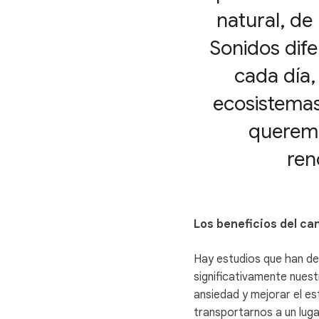
natural, de 
Sonidos dife
cada día,
ecosistemas 
queremo
ren
Los beneficios del can
Hay estudios que han de
significativamente nuest
ansiedad y mejorar el es
transportarnos a un lugar