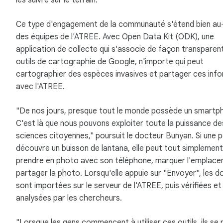
les suivre sur le terrain.
Ce type d'engagement de la communauté s'étend bien au
des équipes de l'ATREE. Avec Open Data Kit (ODK), une
application de collecte qui s'associe de façon transparen
outils de cartographie de Google, n'importe qui peut
cartographier des espèces invasives et partager ces inf
avec l'ATREE.
"De nos jours, presque tout le monde possède un smartp
C'est là que nous pouvons exploiter toute la puissance de
sciences citoyennes," poursuit le docteur Bunyan. Si une 
découvre un buisson de lantana, elle peut tout simplement
prendre en photo avec son téléphone, marquer l'emplace
partager la photo. Lorsqu'elle appuie sur "Envoyer", les 
sont importées sur le serveur de l'ATREE, puis vérifiées et
analysées par les chercheurs.
"Lorsque les gens commencent à utiliser ces outils, ils se