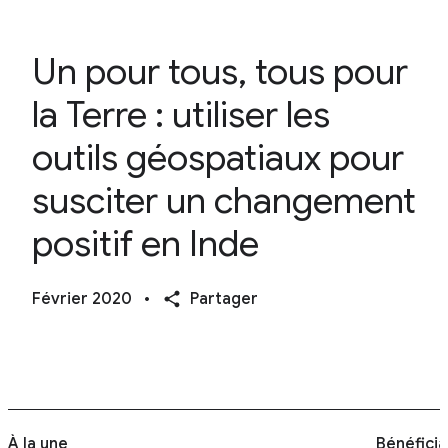
Un pour tous, tous pour
la Terre : utiliser les
outils géospatiaux pour
susciter un changement
positif en Inde
Février 2020
•
Partager
À la une
Bénéficia