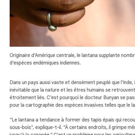
Originaire d'Amérique centrale, le lantana supplante nomb
d'espèces endémiques indiennes.
Dans un pays aussi vaste et densément peuplé que l'Inde, i
inévitable que la nature et les êtres humains se retrouven
étroitement liés. C'est pourquoi le docteur Bunyan se pa
pour la cartographie des espèces invasives telles que le l
"Le lantana a tendance à former des tapis épais qui recou
sous-bois", explique-t-il. "À certains endroits, il grimpe m