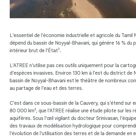
L'essentiel de l'économie industrielle et agricole du Tamil
dépend du bassin de Noyyal-Bhavani, qui génère 16 % du p
1
intérieur brut de l'État
.
L'ATREE n'utilise pas ces outils uniquement pour la cartog
d'espèces invasives. Environ 130 km à l'est du district de Nil
bassin de Noyyal-Bhavani est le théâtre de nombreux confl
au partage de l'eau et des terres.
C'est dans ce sous-bassin de la Cauvery, qui s'étend sur e
80 000 km², que l'ATREE réalise une étude pilote sur les 
aquifères. Sous l'œil vigilant du docteur Srinivasan, l'équip
des travaux de modélisation hydrologique pour comprend
l'évolution de l'utilisation des terres et de la demande en 