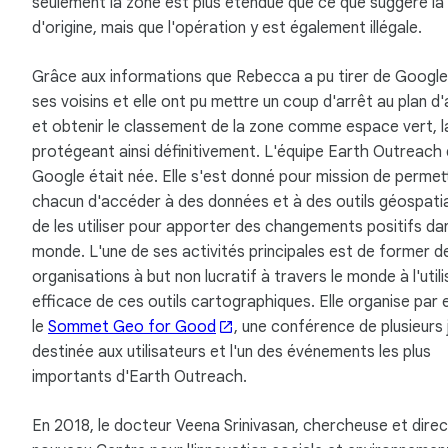
seulement la zone est plus étendue que ce que suggère la
d'origine, mais que l'opération y est également illégale.
Grâce aux informations que Rebecca a pu tirer de Google
ses voisins et elle ont pu mettre un coup d'arrêt au plan d
et obtenir le classement de la zone comme espace vert, l
protégeant ainsi définitivement. L'équipe Earth Outreach
Google était née. Elle s'est donné pour mission de permet
chacun d'accéder à des données et à des outils géospatia
de les utiliser pour apporter des changements positifs dan
monde. L'une de ses activités principales est de former d
organisations à but non lucratif à travers le monde à l'util
efficace de ces outils cartographiques. Elle organise par
le
Sommet Geo for Good
, une conférence de plusieurs 
destinée aux utilisateurs et l'un des événements les plus
importants d'Earth Outreach.
En 2018, le docteur Veena Srinivasan, chercheuse et direc