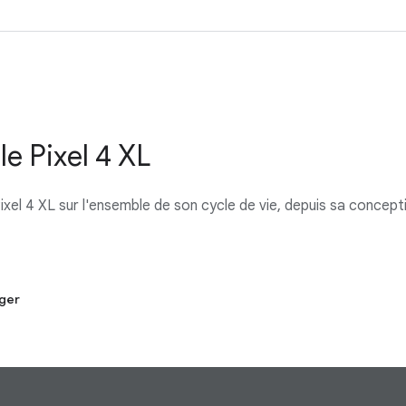
e Pixel 4 XL
el 4 XL sur l'ensemble de son cycle de vie, depuis sa conceptio
ger