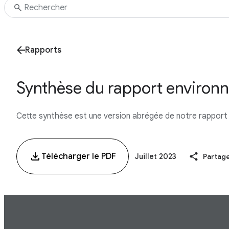
Rapports
Synthèse du rapport environ
Cette synthèse est une version abrégée de notre rapport
Télécharger le PDF
Juillet 2023
Partag