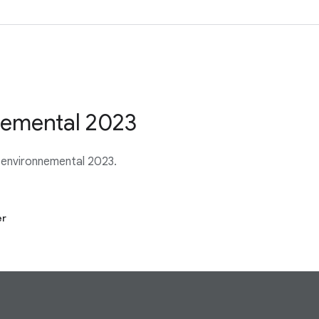
nemental 2023
 environnemental 2023.
er