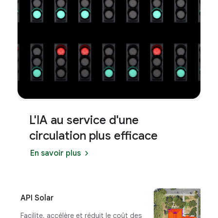
L'IA au service d'une
circulation plus efficace
En savoir plus
API Solar
I
Facilite, accélère et réduit le coût des
Ai