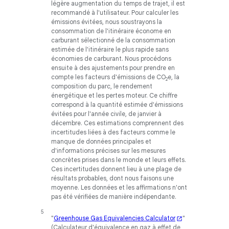
légère augmentation du temps de trajet, il est
recommandé à l'utilisateur. Pour calculer les
émissions évitées, nous soustrayons la
consommation de l'itinéraire économe en
carburant sélectionné de la consommation
estimée de l'itinéraire le plus rapide sans
économies de carburant. Nous procédons
ensuite à des ajustements pour prendre en
compte les facteurs d'émissions de CO
e, la
2
composition du parc, le rendement
énergétique et les pertes moteur. Ce chiffre
correspond à la quantité estimée d'émissions
évitées pour l'année civile, de janvier à
décembre. Ces estimations comprennent des
incertitudes liées à des facteurs comme le
manque de données principales et
d'informations précises sur les mesures
concrètes prises dans le monde et leurs effets.
Ces incertitudes donnent lieu à une plage de
résultats probables, dont nous faisons une
moyenne. Les données et les affirmations n'ont
pas été vérifiées de manière indépendante.
"
Greenhouse Gas Equivalencies Calculator
"
(Calculateur d'équivalence en gaz à effet de