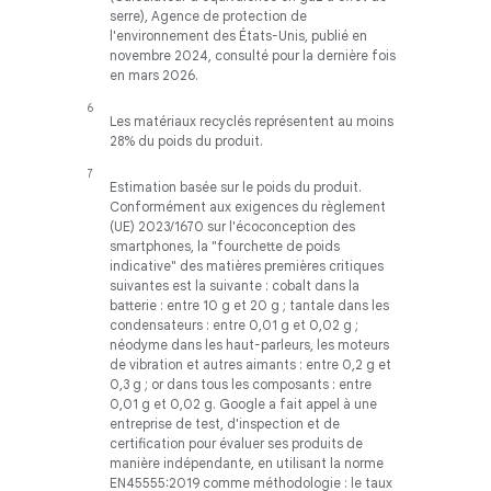
serre), Agence de protection de
l'environnement des États-Unis, publié en
novembre 2024, consulté pour la dernière fois
en mars 2026.
Les matériaux recyclés représentent au moins
28% du poids du produit.
Estimation basée sur le poids du produit.
Conformément aux exigences du règlement
(UE) 2023/1670 sur l'écoconception des
smartphones, la "fourchette de poids
indicative" des matières premières critiques
suivantes est la suivante : cobalt dans la
batterie : entre 10 g et 20 g ; tantale dans les
condensateurs : entre 0,01 g et 0,02 g ;
néodyme dans les haut-parleurs, les moteurs
de vibration et autres aimants : entre 0,2 g et
0,3 g ; or dans tous les composants : entre
0,01 g et 0,02 g. Google a fait appel à une
entreprise de test, d'inspection et de
certification pour évaluer ses produits de
manière indépendante, en utilisant la norme
EN45555:2019 comme méthodologie : le taux