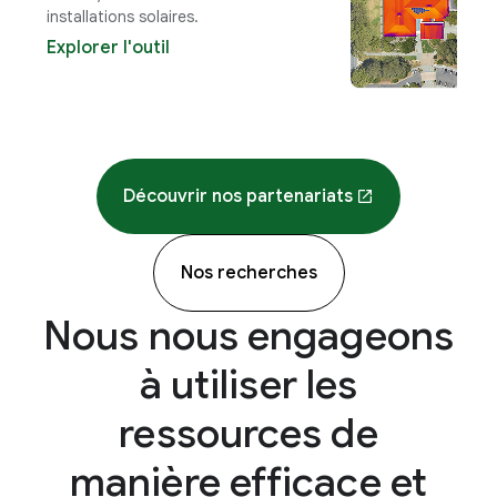
installations solaires.
to
en
Explorer l'outil
c
D
Découvrir nos partenariats
Nos recherches
Nous nous engageons
à utiliser les
ressources de
manière efficace et