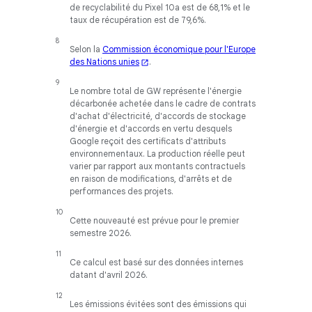
de recyclabilité du Pixel 10a est de 68,1% et le
taux de récupération est de 79,6%.
Selon la
Commission économique pour l'Europe
des Nations unies
.
Le nombre total de GW représente l'énergie
décarbonée achetée dans le cadre de contrats
d'achat d'électricité, d'accords de stockage
d'énergie et d'accords en vertu desquels
Google reçoit des certificats d'attributs
environnementaux. La production réelle peut
varier par rapport aux montants contractuels
en raison de modifications, d'arrêts et de
performances des projets.
Cette nouveauté est prévue pour le premier
semestre 2026.
Ce calcul est basé sur des données internes
datant d'avril 2026.
Les émissions évitées sont des émissions qui