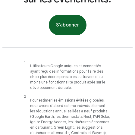
S'abonner
Utilisateurs Google uniques et connectés
ayant reçu des informations pour faire des
choix plus écoresponsables au travers d'au
moins une fonctionnalité produit axée sur le
développement durable.
Pour estimer les émissions évitées globales,
nous avons d'abord estimé individuellement
les réductions annuelles liées à neuf produits
(Google Earth, les thermostats Nest, l'API Solar,
Ignite Energy Access, les itinéraires économes
en carburant, Green Light, les suggestions
d'itinéraires alternatifs, Contrails et Waymo),