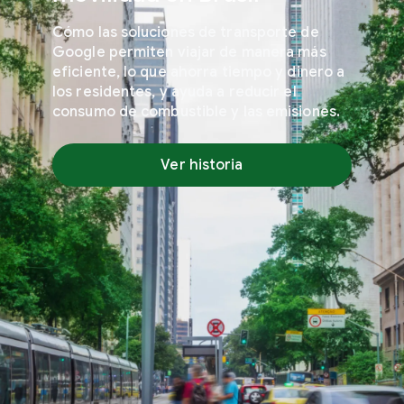
Cómo las soluciones de transporte de
Google permiten viajar de manera más
eficiente, lo que ahorra tiempo y dinero a
los residentes, y ayuda a reducir el
consumo de combustible y las emisiones.
Ver historia