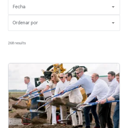
Fecha
Ordenar por
268 results