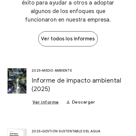
éxito para ayudar a otros a adoptar
algunos de los enfoques que
funcionaron en nuestra empresa.
Ver todos los informes
2025
•
MEDIO AMBIENTE
Informe de impacto ambiental
(2025)
download
Ver informe
Descargar
2025
•
GESTIÓN SUSTENTABLE DEL AGUA