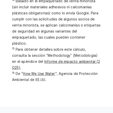
14
Basado en el empaquetado de venta minorista
(sin incluir materiales adhesivos ni calcomanías
plásticas obligatorias) como lo envía Google. Para
cumplir con las solicitudes de algunos socios de
venta minorista, se aplican calcomanías o etiquetas
de seguridad en algunas variantes del
empaquetado, las cuales pueden contener
plástico.
15
Para obtener detalles sobre este cálculo,
consulta la sección "Methodology" (Metodología)
en el apéndice del
Informe de impacto ambiental (2
025)
.
16
De “
How We Use Water
”, Agencia de Protección
Ambiental de EE.UU.
V