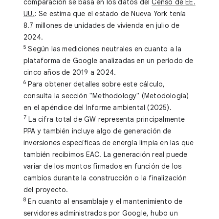
comparación se basa en los datos del
Censo de EE.
UU.
: Se estima que el estado de Nueva York tenía
8.7 millones de unidades de vivienda en julio de
2024.
5
Según las mediciones neutrales en cuanto a la
plataforma de Google analizadas en un período de
cinco años de 2019 a 2024.
6
Para obtener detalles sobre este cálculo,
consulta la sección "Methodology" (Metodología)
en el apéndice del Informe ambiental (2025).
7
La cifra total de GW representa principalmente
PPA y también incluye algo de generación de
inversiones específicas de energía limpia en las que
también recibimos EAC. La generación real puede
variar de los montos firmados en función de los
cambios durante la construcción o la finalización
del proyecto.
8
En cuanto al ensamblaje y el mantenimiento de
servidores administrados por Google, hubo un