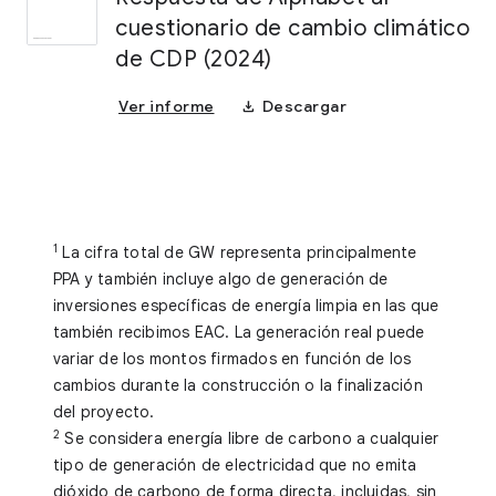
cuestionario de cambio climático
de CDP (2024)
download
Ver informe
Descargar
1
La cifra total de GW representa principalmente
PPA y también incluye algo de generación de
inversiones específicas de energía limpia en las que
también recibimos EAC. La generación real puede
variar de los montos firmados en función de los
cambios durante la construcción o la finalización
del proyecto.
2
Se considera energía libre de carbono a cualquier
tipo de generación de electricidad que no emita
dióxido de carbono de forma directa, incluidas, sin