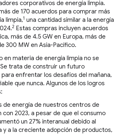
ores corporativos de energía limpia.
s más de 170 acuerdos para comprar más
1
a limpia,
una cantidad similar a la energía
2
2024.
Estas compras incluyen acuerdos
ica, más de 4.5 GW en Europa, más de
e 300 MW en Asia-Pacífico.
 en materia de energía limpia no se
 Se trata de construir un futuro
 para enfrentar los desafíos del mañana,
iable que nunca. Algunos de los logros
:
s de energía de nuestros centros de
 con 2023, a pesar de que el consumo
umentó un 27% interanual debido al
 y a la creciente adopción de productos,