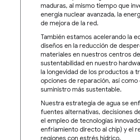
maduras, al mismo tiempo que inv
energía nuclear avanzada, la ener
de mejora de la red.
También estamos acelerando la ec
diseños en la reducción de desperd
materiales en nuestros centros de
sustentabilidad en nuestro hardw
la longevidad de los productos a t
opciones de reparación, así como
suministro más sustentable.
Nuestra estrategia de agua se enf
fuentes alternativas, decisiones d
el empleo de tecnologías innovado
enfriamiento directo al chip) y el
regiones con estrés hídrico.