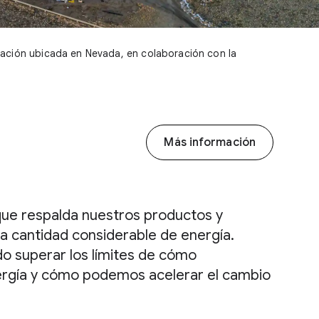
ración ubicada en Nevada, en colaboración con la
Más información
 que respalda nuestros productos y
 una cantidad considerable de energía.
 superar los límites de cómo
ergía y cómo podemos acelerar el cambio