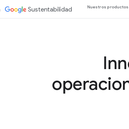
Nuestros productos
Sustentabilidad
enido
Inn
operacion