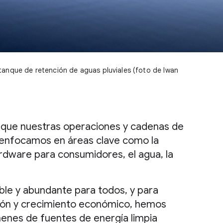
tanque de retención de aguas pluviales (foto de Iwan
 que nuestras operaciones y cadenas de
s enfocamos en áreas clave como la
hardware para consumidores, el agua, la
able y abundante para todos, y para
ción y crecimiento económico, hemos
enes de fuentes de energía limpia