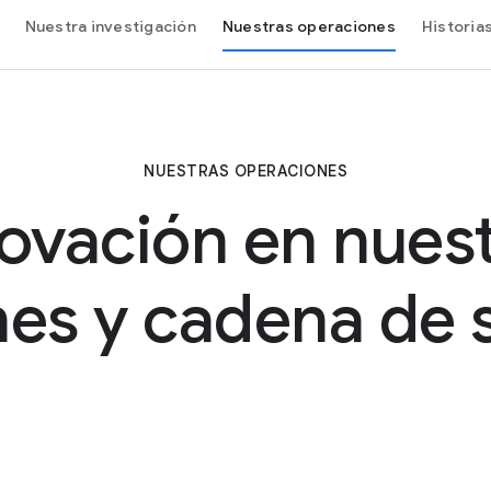
Nuestra investigación
Nuestras operaciones
Historia
NUESTRAS OPERACIONES
ovación en nues
es y cadena de 