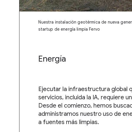
Nuestra instalación geotérmica de nueva gene
startup de energía limpia Fervo
Energía
Ejecutar la infraestructura global
servicios, incluida la IA, requiere
Desde el comienzo, hemos buscado
administramos nuestro uso de en
a fuentes más limpias.