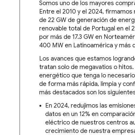
Somos uno de los mayores comprad
Entre el 2010 y el 2024, firmamo
de 22 GW de generación de energí
renovable total de Portugal en el 
por más de 17.3 GW en Norteamér
400 MW en Latinoamérica y más d
Los avances que estamos logrando
tratan solo de megavatios o hitos.
energético que tenga lo necesario
de forma más rápida, limpia y conf
más destacados son los siguientes
En 2024, redujimos las emisione
datos en un 12% en comparación
eléctrico de nuestros centros a
crecimiento de nuestra empresa