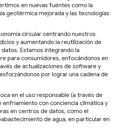
ertimos en nuevas fuentes como la
gía geotérmica mejorada y las tecnologías
onomía circular centrando nuestros
icios y aumentando la reutilización de
 datos. Estamos integrando la
are para consumidores, enfocándonos en
ravés de actualizaciones de software y
 esforzándonos por lograr una cadena de
oca en el uso responsable (a través de
e enfriamiento con conciencia climática y
ras en centros de datos, como el
 reabastecimiento de agua, en particular en