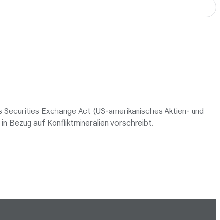
es Securities Exchange Act (US-amerikanisches Aktien- und
n Bezug auf Konfliktmineralien vorschreibt.