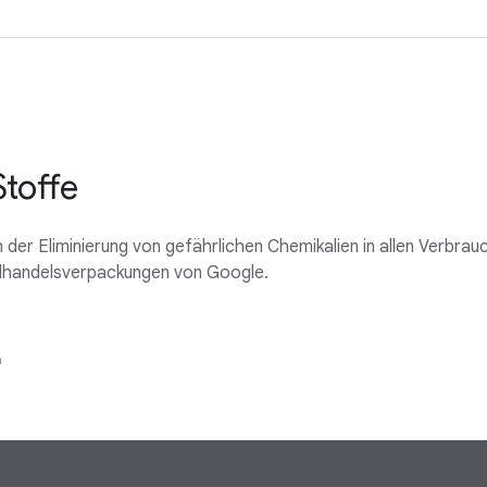
Stoffe
der Eliminierung von gefährlichen Chemikalien in allen Verbrau
elhandelsverpackungen von Google.
n