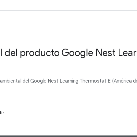
l del producto Google Nest Lea
o ambiental del Google Nest Learning Thermostat E (América del
ir