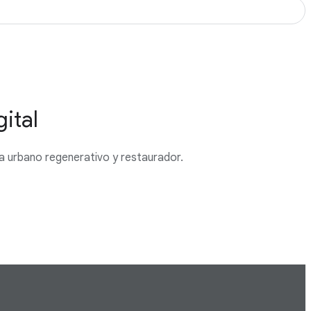
gital
ma urbano regenerativo y restaurador.