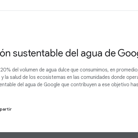
ión sustentable del agua de Go
120% del volumen de agua dulce que consumimos, en promedio, 
ua y la salud de los ecosistemas en las comunidades donde ope
tentable del agua de Google que contribuyen a ese objetivo has
artir