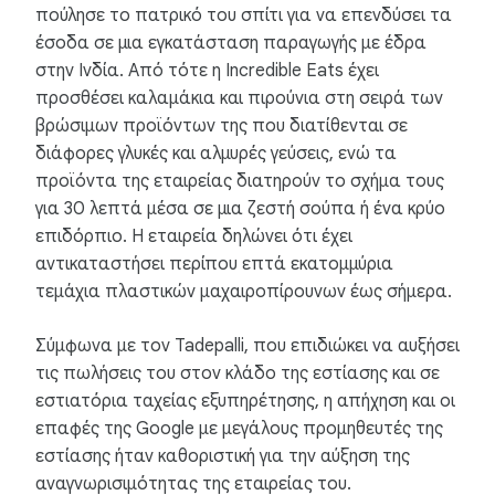
πούλησε το πατρικό του σπίτι για να επενδύσει τα
έσοδα σε μια εγκατάσταση παραγωγής με έδρα
στην Ινδία. Από τότε η Incredible Eats έχει
προσθέσει καλαμάκια και πιρούνια στη σειρά των
βρώσιμων προϊόντων της που διατίθενται σε
διάφορες γλυκές και αλμυρές γεύσεις, ενώ τα
προϊόντα της εταιρείας διατηρούν το σχήμα τους
για 30 λεπτά μέσα σε μια ζεστή σούπα ή ένα κρύο
επιδόρπιο. Η εταιρεία δηλώνει ότι έχει
αντικαταστήσει περίπου επτά εκατομμύρια
τεμάχια πλαστικών μαχαιροπίρουνων έως σήμερα.
Σύμφωνα με τον Tadepalli, που επιδιώκει να αυξήσει
τις πωλήσεις του στον κλάδο της εστίασης και σε
εστιατόρια ταχείας εξυπηρέτησης, η απήχηση και οι
επαφές της Google με μεγάλους προμηθευτές της
εστίασης ήταν καθοριστική για την αύξηση της
αναγνωρισιμότητας της εταιρείας του.