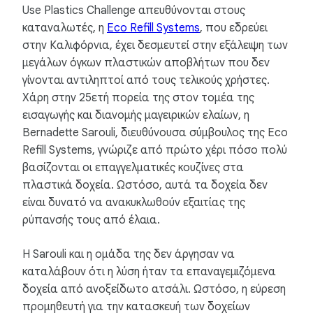
Use Plastics Challenge απευθύνονται στους
καταναλωτές, η
Eco Refill Systems
, που εδρεύει
στην Καλιφόρνια, έχει δεσμευτεί στην εξάλειψη των
μεγάλων όγκων πλαστικών αποβλήτων που δεν
γίνονται αντιληπτοί από τους τελικούς χρήστες.
Χάρη στην 25ετή πορεία της στον τομέα της
εισαγωγής και διανομής μαγειρικών ελαίων, η
Bernadette Sarouli, διευθύνουσα σύμβουλος της Eco
Refill Systems, γνώριζε από πρώτο χέρι πόσο πολύ
βασίζονται οι επαγγελματικές κουζίνες στα
πλαστικά δοχεία. Ωστόσο, αυτά τα δοχεία δεν
είναι δυνατό να ανακυκλωθούν εξαιτίας της
ρύπανσής τους από έλαια.
Η Sarouli και η ομάδα της δεν άργησαν να
καταλάβουν ότι η λύση ήταν τα επαναγεμιζόμενα
δοχεία από ανοξείδωτο ατσάλι. Ωστόσο, η εύρεση
προμηθευτή για την κατασκευή των δοχείων