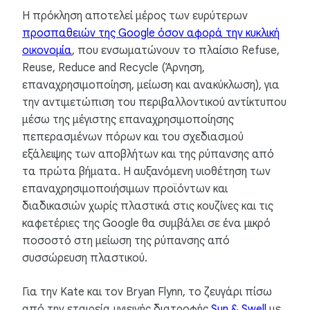
Η πρόκληση αποτελεί μέρος των ευρύτερων
προσπαθειών της Google όσον αφορά την κυκλική
οικονομία
, που ενσωματώνουν το πλαίσιο Refuse,
Reuse, Reduce and Recycle (Άρνηση,
επαναχρησιμοποίηση, μείωση και ανακύκλωση), για
την αντιμετώπιση του περιβαλλοντικού αντίκτυπου
μέσω της μέγιστης επαναχρησιμοποίησης
πεπερασμένων πόρων και του σχεδιασμού
εξάλειψης των αποβλήτων και της ρύπανσης από
τα πρώτα βήματα. Η αυξανόμενη υιοθέτηση των
επαναχρησιμοποιήσιμων προϊόντων και
διαδικασιών χωρίς πλαστικά στις κουζίνες και τις
καφετέριες της Google θα συμβάλει σε ένα μικρό
ποσοστό στη μείωση της ρύπανσης από
συσσώρευση πλαστικού.
Για την Kate και τον Bryan Flynn, το ζευγάρι πίσω
από την εταιρεία υγιεινής διατροφής
Sun & Swell
με