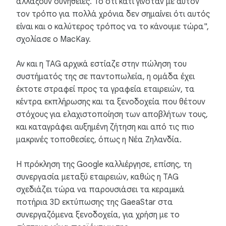
αλλάξουν συνήθειες. Το ότι κάτι γινόταν με αυτόν
τον τρόπο για πολλά χρόνια δεν σημαίνει ότι αυτός
είναι και ο καλύτερος τρόπος να το κάνουμε τώρα",
σχολίασε ο MacKay.
Αν και η TAG αρχικά εστίαζε στην πώληση του
συστήματός της σε παντοπωλεία, η ομάδα έχει
έκτοτε στραφεί προς τα γραφεία εταιρειών, τα
κέντρα εκπλήρωσης και τα ξενοδοχεία που θέτουν
στόχους για ελαχιστοποίηση των αποβλήτων τους,
και καταγράφει αυξημένη ζήτηση και από τις πιο
μακρινές τοποθεσίες, όπως η Νέα Ζηλανδία.
Η πρόκληση της Google καλλιέργησε, επίσης, τη
συνεργασία μεταξύ εταιρειών, καθώς η TAG
σχεδιάζει τώρα να παρουσιάσει τα κεραμικά
ποτήρια 3D εκτύπωσης της GaeaStar στα
συνεργαζόμενα ξενοδοχεία, για χρήση με το