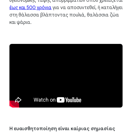
υγειονομικής ταφής απορριμμάτων όπου χρειάζεται
έως και 500 χρόνια
για να αποσυντεθεί, ή καταλήγει
στη θάλασσα βλάπτοντας πουλιά, θαλάσσια ζώα
και ψάρια.
Η ευαισθητοποίηση είναι καίριας σημασίας