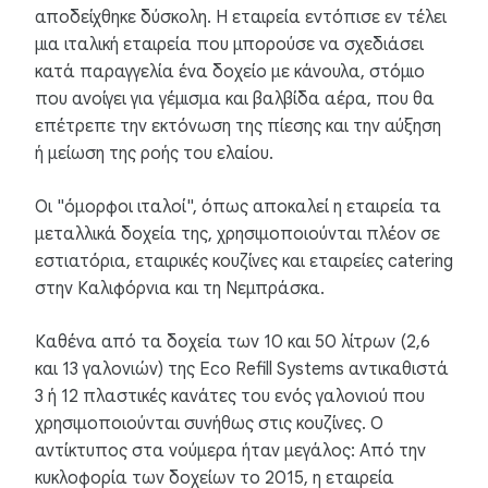
αποδείχθηκε δύσκολη. Η εταιρεία εντόπισε εν τέλει
μια ιταλική εταιρεία που μπορούσε να σχεδιάσει
κατά παραγγελία ένα δοχείο με κάνουλα, στόμιο
που ανοίγει για γέμισμα και βαλβίδα αέρα, που θα
επέτρεπε την εκτόνωση της πίεσης και την αύξηση
ή μείωση της ροής του ελαίου.
Οι "όμορφοι ιταλοί", όπως αποκαλεί η εταιρεία τα
μεταλλικά δοχεία της, χρησιμοποιούνται πλέον σε
εστιατόρια, εταιρικές κουζίνες και εταιρείες catering
στην Καλιφόρνια και τη Νεμπράσκα.
Καθένα από τα δοχεία των 10 και 50 λίτρων (2,6
και 13 γαλονιών) της Eco Refill Systems αντικαθιστά
3 ή 12 πλαστικές κανάτες του ενός γαλονιού που
χρησιμοποιούνται συνήθως στις κουζίνες. Ο
αντίκτυπος στα νούμερα ήταν μεγάλος: Από την
κυκλοφορία των δοχείων το 2015, η εταιρεία