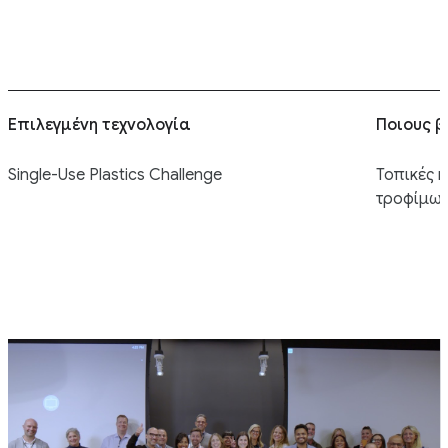
Επιλεγμένη τεχνολογία
Ποιους 
Single-Use Plastics Challenge
Τοπικές κ
τροφίμω