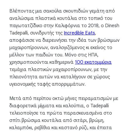
Βλέποντας μια σακούλα σκουπιδιών γεμάτη από
αναλώσιμα πλαστικά κουτάλια στο τοπικό του
παγωτατζίδικο στην Καλιφόρνια το 2018, ο Dinesh
Tadepalli, συνιδρυτής της
Incredible Eats
,
αποφάσισε να διερευνήσει την ιδέα των βρώσιμων
μαχαιροπίρουνων, αναλογιζόμενος κι εκείνος το
μέλλον των παιδιών του. Μόνο στις ΗΠΑ,
χρησιμοποιούνται καθημερινά
100 εκατομμύρια
τεμάχια πλαστικών μαχαιροπίρουνων, με την
πλειονότητα αυτών να καταλήγουν σε χώρους
υγειονομικής ταφής απορριμμάτων.
Μετά από περίπου οκτώ μήνες πειραματισμών με
διαφορετικά μίγματα και καλούπια, ο Tadepalli
τελειοποίησε τα πρώτα παρασκευασμένα στο
σπίτι βρώσιμα κουτάλια από σιτάρι, βρώμη,
καλαμπόκι, ρεβίθια και καστανό ρύζι, και έπειτα