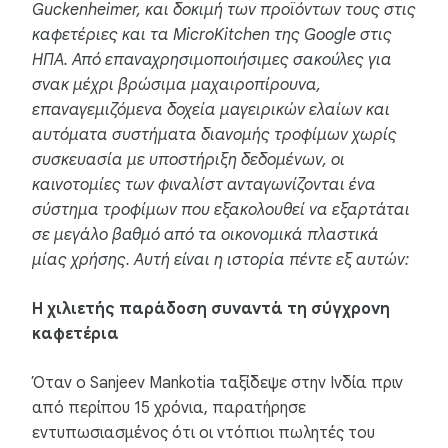
Guckenheimer, και δοκιμή των προϊόντων τους στις
καφετέριες και τα MicroKitchen της Google στις
ΗΠΑ. Από επαναχρησιμοποιήσιμες σακούλες για
σνακ μέχρι βρώσιμα μαχαιροπίρουνα,
επαναγεμιζόμενα δοχεία μαγειρικών ελαίων και
αυτόματα συστήματα διανομής τροφίμων χωρίς
συσκευασία με υποστήριξη δεδομένων, οι
καινοτομίες των φιναλίστ ανταγωνίζονται ένα
σύστημα τροφίμων που εξακολουθεί να εξαρτάται
σε μεγάλο βαθμό από τα οικονομικά πλαστικά
μίας χρήσης. Αυτή είναι η ιστορία πέντε εξ αυτών:
Η χιλιετής παράδοση συναντά τη σύγχρονη
καφετέρια
Όταν ο Sanjeev Mankotia ταξίδεψε στην Ινδία πριν
από περίπου 15 χρόνια, παρατήρησε
εντυπωσιασμένος ότι οι ντόπιοι πωλητές του