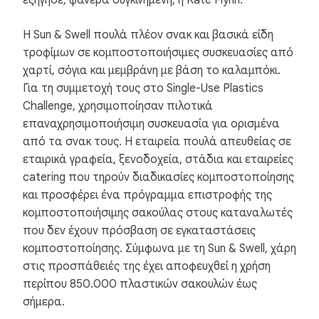
εξήγησε, φανερά συγκινημένη, η Kate Flynn.
Η Sun & Swell πουλά πλέον σνακ και βασικά είδη
τροφίμων σε κομποστοποιήσιμες συσκευασίες από
χαρτί, σόγια και μεμβράνη με βάση το καλαμπόκι.
Για τη συμμετοχή τους στο Single-Use Plastics
Challenge, χρησιμοποίησαν πιλοτικά
επαναχρησιμοποιήσιμη συσκευασία για ορισμένα
από τα σνακ τους. Η εταιρεία πουλά απευθείας σε
εταιρικά γραφεία, ξενοδοχεία, στάδια και εταιρείες
catering που τηρούν διαδικασίες κομποστοποίησης
και προσφέρει ένα πρόγραμμα επιστροφής της
κομποστοποιήσιμης σακούλας στους καταναλωτές
που δεν έχουν πρόσβαση σε εγκαταστάσεις
κομποστοποίησης. Σύμφωνα με τη Sun & Swell, χάρη
στις προσπάθειές της έχει αποφευχθεί η χρήση
περίπου 850.000 πλαστικών σακουλών έως
σήμερα.