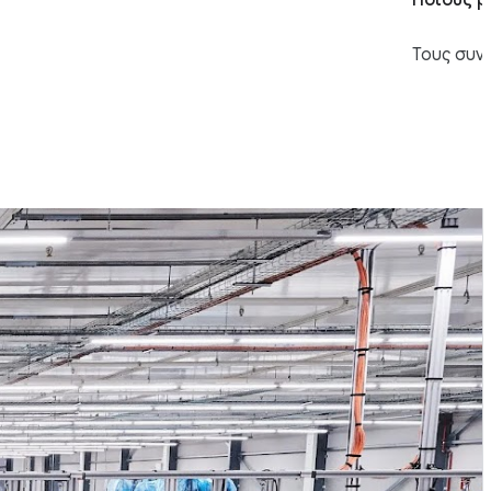
Ποιους 
Τους συν