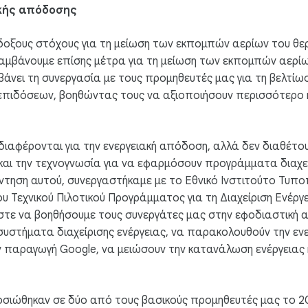
ακής απόδοσης
όδοξους στόχους για τη μείωση των εκπομπών αερίων του θ
 Λαμβάνουμε επίσης μέτρα για τη μείωση των εκπομπών αερί
βάνει τη συνεργασία με τους προμηθευτές μας για τη βελτίω
επιδόσεων, βοηθώντας τους να αξιοποιήσουν περισσότερο κ
ιαφέρονται για την ενεργειακή απόδοση, αλλά δεν διαθέτου
 και την τεχνογνωσία για να εφαρμόσουν προγράμματα διαχεί
ντηση αυτού, συνεργαστήκαμε με το Εθνικό Ινστιτούτο Τυπο
ου Τεχνικού Πιλοτικού Προγράμματος για τη Διαχείριση Ενέργε
στε να βοηθήσουμε τους συνεργάτες μας στην εφοδιαστική α
συστήματα διαχείρισης ενέργειας, να παρακολουθούν την ε
ν παραγωγή Google, να μειώσουν την κατανάλωση ενέργειας 
φοσιώθηκαν σε δύο από τους βασικούς προμηθευτές μας το 2