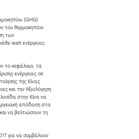
ερμοκηπίου (GHG)
ων του θερμοκηπίου
ση των
άθε watt ενέργειας
ν το κεφάλαιο, τα
ρισης ενέργειας σε
ποίησης της Κίνας
ιας και την Αξιολόγηση
λυσίδα στην Κίνα να
νεργειακή απόδοση στα
και να βελτιώσουν τη
017 για να συμβάλουν