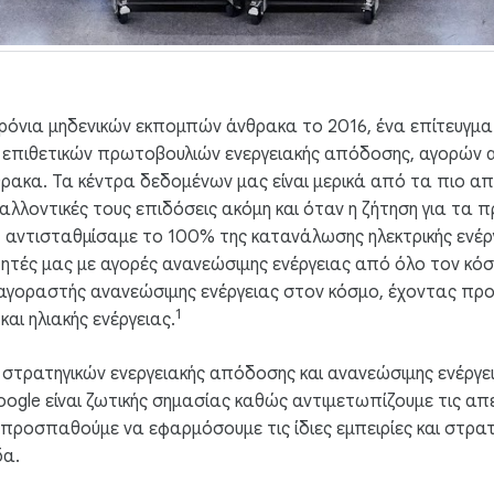
χρόνια μηδενικών εκπομπών άνθρακα το 2016, ένα επίτευγμ
επιθετικών πρωτοβουλιών ενεργειακής απόδοσης, αγορών α
θρακα. Τα κέντρα δεδομένων μας είναι μερικά από τα πιο α
αλλοντικές τους επιδόσεις ακόμη και όταν η ζήτηση για τα 
, αντισταθμίσαμε το 100% της κατανάλωσης ηλεκτρικής ενέρ
ητές μας με αγορές ανανεώσιμης ενέργειας από όλο τον κόσ
 αγοραστής ανανεώσιμης ενέργειας στον κόσμο, έχοντας πρ
1
και ηλιακής ενέργειας.
στρατηγικών ενεργειακής απόδοσης και ανανεώσιμης ενέργε
gle είναι ζωτικής σημασίας καθώς αντιμετωπίζουμε τις απε
 προσπαθούμε να εφαρμόσουμε τις ίδιες εμπειρίες και στρατ
δα.