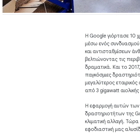
Η Google γιόρτασε 10 
μέσω ενός συνδυασμού 
και αντισταθμίσεων άν
βελτιώνοντας τις περιβ
δραματικά. Και το 2017
παγκόσμιες δραστηριότ
μεγαλύτερος εταιρικός
από 3 gigawatt αιολικής 
Η εφαρμογή αυτών των 
δραστηριοτήτων της Goo
κλιματική αλλαγή. Τώρα
εφοδιαστική μας αλυσί