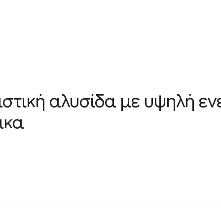
στική αλυσίδα με υψηλή εν
ακα