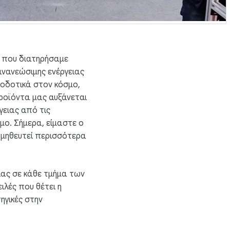
α που διατηρήσαμε
νανεώσιμης ενέργειας
ποδοτικά στον κόσμο,
προϊόντα μας αυξάνεται
γειας από τις
μο. Σήμερα, είμαστε ο
ομηθευτεί περισσότερα
ιας σε κάθε τμήμα των
ιλές που θέτει η
ηγικές στην