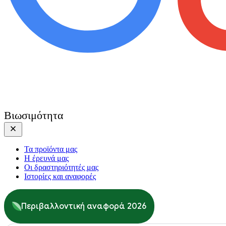
Βιωσιμότητα
Τα προϊόντα μας
Η έρευνά μας
Οι δραστηριότητές μας
Ιστορίες και αναφορές
Περιβαλλοντική αναφορά 2026