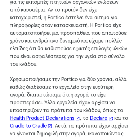
για τις εκπομπές πτητικών οργανικών ενώσεων
από καυσαέρια. Αν το προϊόν δεν είχε
καταχωριστεί, η Portico έστελνε ένα αίτημα για
πληροφορίες στον κατασκευαστή. Η Portico είχε
αυτοματοποιήσει μια προσπάθεια που απαιτούσε
χρόνο και ανθρώπινο δυναμικό και είχαμε πολλές
ελπίδες ότι θα καθιστούσε εφικτές επιλογές υλικών
που είναι ασφαλέστερες για την υγεία στο σύνολο
του κλάδου.
Χρησιμοποιήσαμε την Portico για δύο χρόνια, αλλά
καθώς διαθέσαμε το εργαλείο στην ευρύτερη
αγορά, διαπιστώσαμε ότι η αγορά το είχε
προσπεράσει. Άλλα εργαλεία είχαν αρχίσει να
υποστηρίζουν τα πρότυπα του κλάδου, όπως το
Health Product Declarations
, το
Declare
και το
Cradle to Cradle
. Αυτά τα πρότυπα είχαν αρχίσει
να γίνονται δημοφιλή στην αγορά, ικανοποιώντας