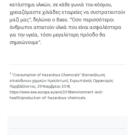
κατάστημα υλικών, σε κάθε γωνιά του κόσμου,
χρειαζόμαστε χιλιάδες εταιρείες να συστρατευτούν
μαζί μας", δηλώνει ο Bass. "Όσο περισσότεροι
άνθρωποι απαιτούν υλικά που είναι ασφαλέστερα
για την υγεία, τόσο μεγαλύτερη πρόοδο θα
σημειώνουμε".
1
"Consumption of Hazardous Chemicals" (Κατανάλωση
επικίνδυνων χημικών προϊόντων), Ευρωπαϊκός Οργανισμός
Περιβάλλοντος, 29 Νοεμβρίου 2018,
https://www.eea.europa.eu/airs/2018/environment-and-
health/production-of-hazardous-chemicals.