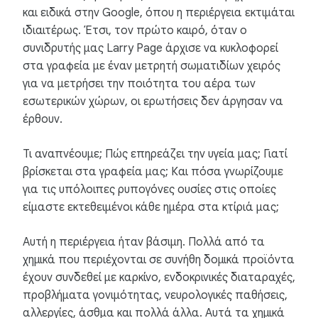
και ειδικά στην Google, όπου η περιέργεια εκτιμάται
ιδιαιτέρως. Έτσι, τον πρώτο καιρό, όταν ο
συνιδρυτής μας Larry Page άρχισε να κυκλοφορεί
στα γραφεία με έναν μετρητή σωματιδίων χειρός
για να μετρήσει την ποιότητα του αέρα των
εσωτερικών χώρων, οι ερωτήσεις δεν άργησαν να
έρθουν.
Τι αναπνέουμε; Πώς επηρεάζει την υγεία μας; Γιατί
βρίσκεται στα γραφεία μας; Και πόσα γνωρίζουμε
για τις υπόλοιπες ρυπογόνες ουσίες στις οποίες
είμαστε εκτεθειμένοι κάθε ημέρα στα κτίριά μας;
Αυτή η περιέργεια ήταν βάσιμη. Πολλά από τα
χημικά που περιέχονται σε συνήθη δομικά προϊόντα
έχουν συνδεθεί με καρκίνο, ενδοκρινικές διαταραχές,
προβλήματα γονιμότητας, νευρολογικές παθήσεις,
αλλεργίες, άσθμα και πολλά άλλα. Αυτά τα χημικά