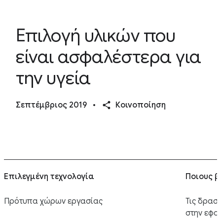
Επιλογή υλικών που
είναι ασφαλέστερα για
την υγεία
Σεπτέμβριος 2019
•
Κοινοποίηση
Επιλεγμένη τεχνολογία
Ποιους 
Πρότυπα χώρων εργασίας
Τις δρασ
στην εφο