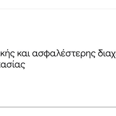
κής και ασφαλέστερης διαχ
κασίας