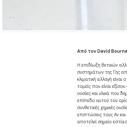
Από τον David Bourn
Η επιδίωξη θετικών αλ
συστημάτων της Γης απ
κλιματική αλλαγή είναι
τομείς που είναι εξίσου
ουσίες και υλικά που δ
επίπεδο αυτού του ορίο
συνθετικές χημικές ουσ
επιπτώσεις τους Αν κα
αποτελεί σημείο εστίασ