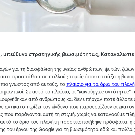
e, υπεύθυνο στρατηγικής βιωσιμότητας, Καταναλωτικ
λαγών για τη διασφάλιση της υγείας ανθρώπων, φυτών, ζώων
αιτεί προσπάθεια σε πολλούς τομείς όπου εστιάζει η βιωσι
 ο πιο γνωστός από αυτούς, το
πλαίσιο για τα όρια του πλαν
 σημαντικοί. Σε αυτό το πλαίσιο, οι "καινούργιες οντότητες"
ημιουργήθηκαν από ανθρώπους και δεν υπήρχαν ποτέ άλλοτε σ
υ αντικατοπτρίζει τον κίνδυνο που παρουσιάζουν οι εκατον
ίες που παράγονται αυτή τη στιγμή, χωρίς να κατανοούμε πλή
ι αυτό το όριο του πλανήτη ποσοτικοποιήθηκε πρόσφατα, η
ης του έργου της Google για τη βιωσιμότητα εδώ και πολλά