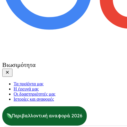
Βιωσιμότητα
Τα προϊόντα μας
Η έρευνά μας
Οι δραστηριότητές μας
Ιστορίες και αναφορές
Περιβαλλοντική αναφορά 2026