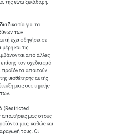
α της είναι ξεκάθαρη,
διαδικασία για τα
νδύνων των
υτή έχει οδηγήσει σε
μέρη και τις
λαμβάνονται από άλλες
 επίσης τον σχεδιασμό
κά προϊόντα απαιτούν
της υιοθέτησης αυτής
ίτευξη μιας συστημικής
ντων.
ό (Restricted
ις απαιτήσεις μας στους
προϊόντα μας, καθώς και
παραγωγή τους. Οι