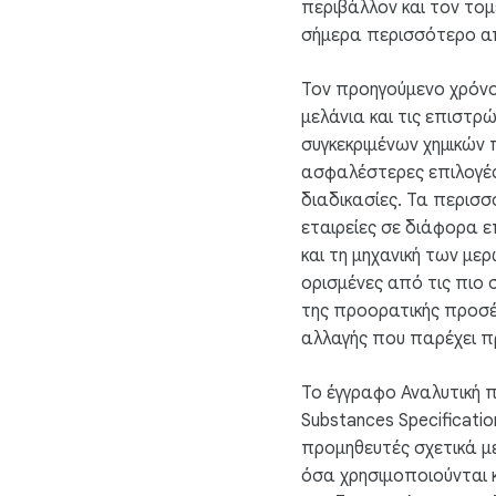
περιβάλλον και τον τομ
σήμερα περισσότερο α
Τον προηγούμενο χρόν
μελάνια και τις επιστρ
συγκεκριμένων χημικών 
ασφαλέστερες επιλογές 
διαδικασίες. Τα περισ
εταιρείες σε διάφορα 
και τη μηχανική των με
ορισμένες από τις πιο 
της προορατικής προσέγ
αλλαγής που παρέχει π
Το έγγραφο Αναλυτική π
Substances Specificatio
προμηθευτές σχετικά με
όσα χρησιμοποιούνται κ