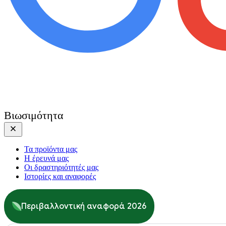
Βιωσιμότητα
Τα προϊόντα μας
Η έρευνά μας
Οι δραστηριότητές μας
Ιστορίες και αναφορές
Περιβαλλοντική αναφορά 2026