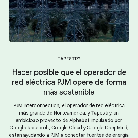
TAPESTRY
Hacer posible que el operador de
red eléctrica PJM opere de forma
más sostenible
PJM Interconnection, el operador de red eléctrica
más grande de Norteamérica, y Tapestry, un
ambicioso proyecto de Alphabet impulsado por
Google Research, Google Cloud y Google DeepMind,
están ayudando a PJM a conectar fuentes de energía